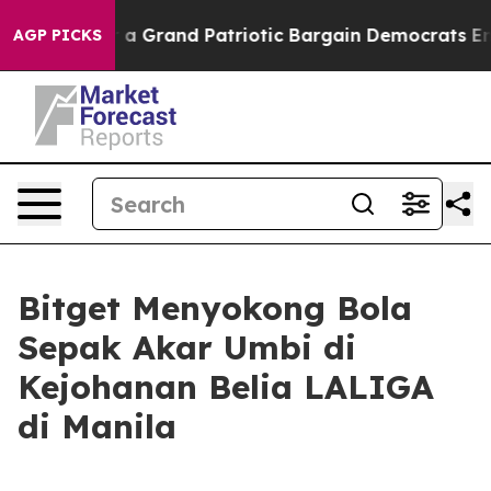
t...
For a Grand Patriotic Bargain Democrats Endorse
AGP PICKS
Bitget Menyokong Bola
Sepak Akar Umbi di
Kejohanan Belia LALIGA
di Manila