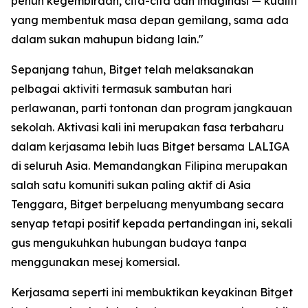
penuh kegembiraan, cita-cita dan imaginasi — kualiti
yang membentuk masa depan gemilang, sama ada
dalam sukan mahupun bidang lain."
Sepanjang tahun, Bitget telah melaksanakan
pelbagai aktiviti termasuk sambutan hari
perlawanan, parti tontonan dan program jangkauan
sekolah. Aktivasi kali ini merupakan fasa terbaharu
dalam kerjasama lebih luas Bitget bersama LALIGA
di seluruh Asia. Memandangkan Filipina merupakan
salah satu komuniti sukan paling aktif di Asia
Tenggara, Bitget berpeluang menyumbang secara
senyap tetapi positif kepada pertandingan ini, sekali
gus mengukuhkan hubungan budaya tanpa
menggunakan mesej komersial.
Kerjasama seperti ini membuktikan keyakinan Bitget