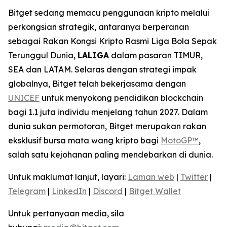
Bitget sedang memacu penggunaan kripto melalui
perkongsian strategik, antaranya berperanan
sebagai Rakan Kongsi Kripto Rasmi Liga Bola Sepak
Terunggul Dunia,
LALIGA
dalam pasaran TIMUR,
SEA dan LATAM. Selaras dengan strategi impak
globalnya, Bitget telah bekerjasama dengan
UNICEF
untuk menyokong pendidikan blockchain
bagi 1.1 juta individu menjelang tahun 2027. Dalam
dunia sukan permotoran, Bitget merupakan rakan
eksklusif bursa mata wang kripto bagi
MotoGP™
,
salah satu kejohanan paling mendebarkan di dunia.
Untuk maklumat lanjut, layari:
Laman web
|
Twitter
|
Telegram
|
LinkedIn
|
Discord
|
Bitget Wallet
Untuk pertanyaan media, sila