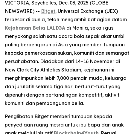
VICTORIA, Seychelles, Dec. 03, 2025 (GLOBE
NEWSWIRE) --
Bitget
, Universal Exchange (UEX)
terbesar di dunia, telah mengambil bahagian dalam
Kejohanan Belia LALIGA
di Manila, sekali gus
menyokong salah satu acara bola sepak akar umbi
paling berpengaruh di Asia yang memberi tumpuan
kepada pemerkasaan sukan, komuniti dan semangat
persahabatan. Diadakan dari 14–16 November di
New Clark City Athletics Stadium, kejohanan ini
menghimpunkan lebih 7,000 pemain muda, keluarga
dan jurulatih selama tiga hari berturut-turut yang
dipenuhi dengan pertandingan kompetitif, aktiviti
komuniti dan pembangunan belia.
Penglibatan Bitget memberi tumpuan kepada
penyediaan ruang mesra untuk ibu bapa dan anak-
anak melalui inisiatif
Blockchain4Youth
. Reruai