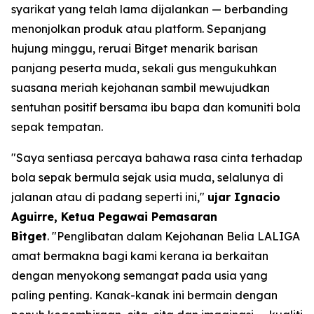
syarikat yang telah lama dijalankan — berbanding
menonjolkan produk atau platform. Sepanjang
hujung minggu, reruai Bitget menarik barisan
panjang peserta muda, sekali gus mengukuhkan
suasana meriah kejohanan sambil mewujudkan
sentuhan positif bersama ibu bapa dan komuniti bola
sepak tempatan.
"Saya sentiasa percaya bahawa rasa cinta terhadap
bola sepak bermula sejak usia muda, selalunya di
jalanan atau di padang seperti ini,"
ujar Ignacio
Aguirre, Ketua Pegawai Pemasaran
Bitget
.
"Penglibatan dalam Kejohanan Belia LALIGA
amat bermakna bagi kami kerana ia berkaitan
dengan menyokong semangat pada usia yang
paling penting. Kanak-kanak ini bermain dengan