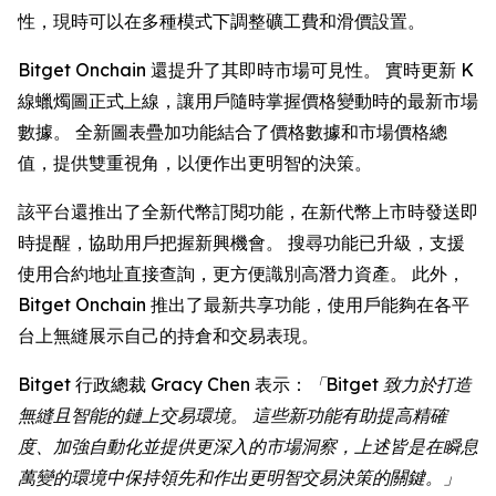
性，現時可以在多種模式下調整礦工費和滑價設置。
Bitget Onchain 還提升了其即時市場可見性。 實時更新 K
線蠟燭圖正式上線，讓用戶隨時掌握價格變動時的最新市場
數據。 全新圖表疊加功能結合了價格數據和市場價格總
值，提供雙重視角，以便作出更明智的決策。
該平台還推出了全新代幣訂閱功能，在新代幣上市時發送即
時提醒，協助用戶把握新興機會。 搜尋功能已升級，支援
使用合約地址直接查詢，更方便識別高潛力資產。 此外，
Bitget Onchain 推出了最新共享功能，使用戶能夠在各平
台上無縫展示自己的持倉和交易表現。
Bitget 行政總裁 Gracy Chen 表示：
「
Bitget
致力於打造
無縫且智能的鏈上交易環境。
這些新功能有助提高精確
度、加強自動化並提供更深入的市場洞察，上述皆是在瞬息
萬變的環境中保持領先和作出更明智交易決策的關鍵。」