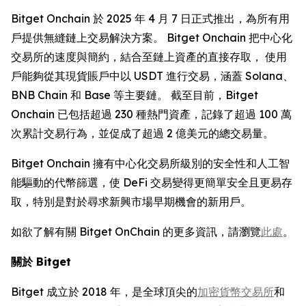
Bitget Onchain 於 2025 年 4 月 7 日正式推出，為所有用
戶提供無縫鏈上交易解決方案。 Bitget Onchain 把中心化
交易所的速度與簡約，結合至鏈上資產的直接存取， 使用
戶能夠從其現貨賬戶中以 USDT 進行交易，涵蓋 Solana、
BNB Chain 和 Base 等主要鏈。 截至目前，Bitget
Onchain 已包括超過 230 種熱門資產，記錄了超過 100 萬
次累計交易行為，並促成了超過 2 億美元的總交易量。
Bitget Onchain 擁有中心化交易所級別的安全性和人工智
能驅動的代幣篩選，使 DeFi 交易變得更簡單安全且更易存
取，特別是對於尋求新興市場早期機會的新用戶。
如欲了解有關 Bitget OnChain 的更多資訊，請瀏覽
此處
。
關於
Bitget
Bitget 成立於 2018 年，是全球頂尖的
加密貨幣交易所
和