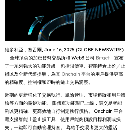
維多利亞，塞舌爾, June 16, 2025 (GLOBE NEWSWIRE)
-- 全球頂尖的加密貨幣交易所和 Web3 公司
Bitget
，宣布
了一系列強大的功能升級，包括限價單、智能持倉止盈／止
損以及全新代幣提醒，為其
Onchain 平台
的用戶提供更高
的精確度、控制權和即時的鏈上交易洞察。
近期的更新強化了交易執行、風險管理、市場追蹤和用戶體
驗等方面的關鍵功能。 限價單功能現已上線，讓交易者能
夠以更精確、更高效地自行制定執行價格。 Onchain 平台
還支援智能止盈止損工具，使用戶能夠預設目標利潤或損
失，一鍵即可自動管理持倉。 為給予交易者更大的靈活