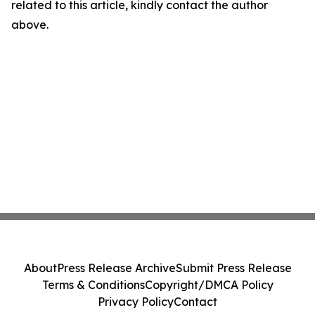
related to this article, kindly contact the author
above.
About
Press Release Archive
Submit Press Release
Terms & Conditions
Copyright/DMCA Policy
Privacy Policy
Contact