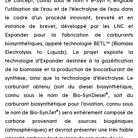
Le concept, connu sous le nom « e-Syn », englobe
l’utilisation de l’eau et de l’électrolyse de l’eau dans
le cadre d’un procédé innovant, breveté et en
instance de brevet, développé par les LNC et
Expander pour la fabrication de carburants
biosynthétiques, appelé technologie BETL™ (Biomass
Electrolysis to Liquids). Le projet exploite la
technologie d’Expander destinée à la gazéification
de la biomasse et la production de biocarburant de
synthèse, ainsi que la technologie d’électrolyse. Le
carburant obtenu (soit du diesel biosynthétique,
®
connu sous le nom de Bio-SynDiesel
, soit du
carburant biosynthétique pour l’aviation, connu sous
®
le nom de Bio-SynJet
) sera entièrement composé de
carbone provenant de sources biogéniques
(atmosphériques) et devrait présenter une très faible