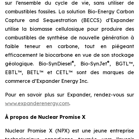
sur l’ensemble du cycle de vie, sans utiliser de
combustibles fossiles. La solution Bio-Energy Carbon
Capture and Sequestration (BECCS) d’Expander
utilise la biomasse cellulosique pour produire des
combustibles de synthèse de nouvelle génération à
faible teneur en carbone, tout en piégeant
efficacement le biocarbone en vue de son stockage
®
®
géologique. Bio-SynDiesel
, Bio-SynJet
, BGTL™,
EBTL™, BETL™ et CETL™ sont des marques de
commerce d’Expander Energy Inc.
Pour en savoir plus sur Expander, rendez-vous sur
www.expanderenergy.com
.
À propos de Nuclear Promise X
Nuclear Promise X (NPX) est une jeune entreprise