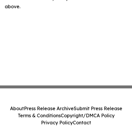
above.
About
Press Release Archive
Submit Press Release
Terms & Conditions
Copyright/DMCA Policy
Privacy Policy
Contact